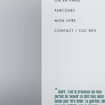
ON EN PARLE
PARCOURS
MON LIVRE
CONTACT / CLIC RDV
Guérir, c’est le processus qui nous
permet de recevoir ce dont nous avons
besoin pour être entier. La guérison, da