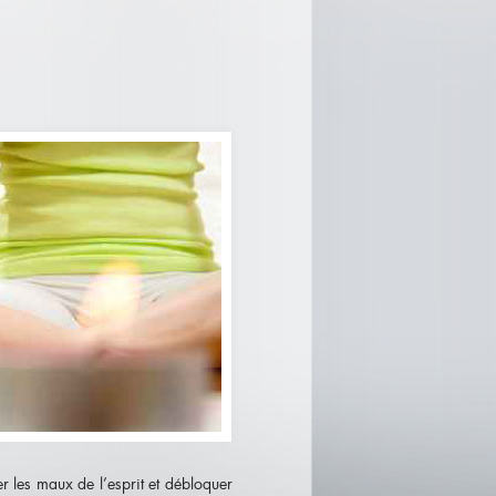
r les maux de l’esprit et débloquer