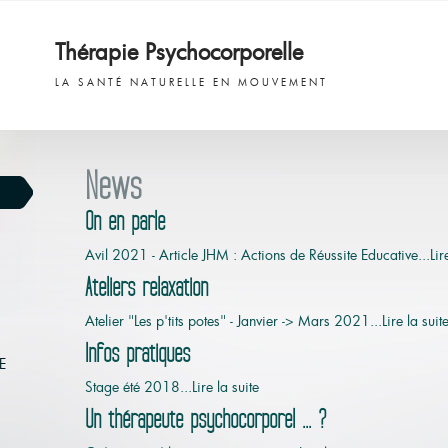
Thérapie Psychocorporelle
LA SANTÉ NATURELLE EN MOUVEMENT
News
On en parle
Avil 2021 - Article JHM : Actions de Réussite Educative...Lire
Ateliers relaxation
Atelier "Les p'tits potes" - Janvier -> Mars 2021...Lire la suit
Infos pratiques
E
Stage été 2018...Lire la suite
Un thérapeute psychocorporel ... ?