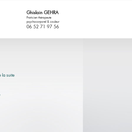
Ghislain GEHRA
Praticien thérapeute
psychocorporel & couleur
06 52 71 97 56
 la suite
e